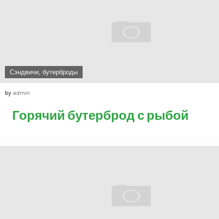
Сэндвичи, бутерброды
by
admin
Горячий бутерброд с рыбой