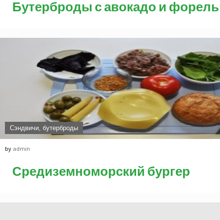
Бутерброды с авокадо и форел
Сэндвичи, бутерброды
by
admin
Средиземноморский бургер