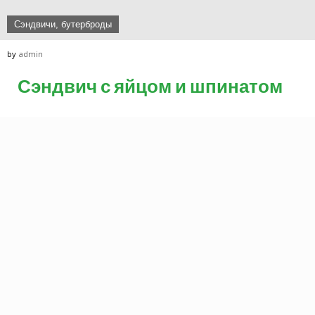
Сэндвичи, бутерброды
by
admin
Сэндвич с яйцом и шпинатом