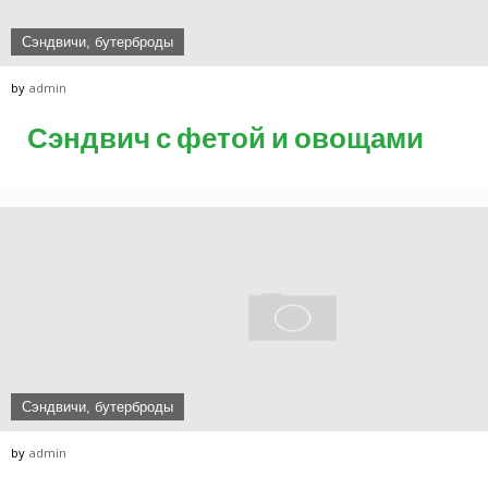
Сэндвичи, бутерброды
by
admin
Сэндвич с фетой и овощами
Сэндвичи, бутерброды
by
admin