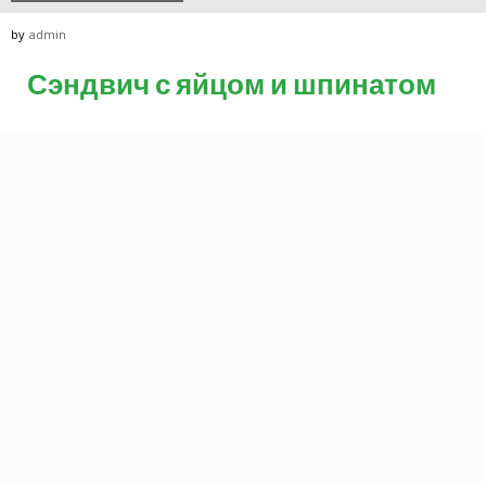
by
admin
Сэндвич с яйцом и шпинатом