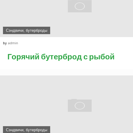
Сэндвичи, бутерброды
by
admin
Горячий бутерброд с рыбой
Сэндвичи, бутерброды