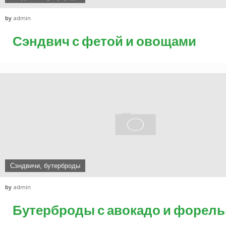
by
admin
Сэндвич с фетой и овощами
Сэндвичи, бутерброды
by
admin
Бутерброды с авокадо и форел