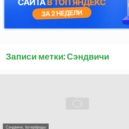
Записи метки: Сэндвичи
Сэндвичи, бутерброды