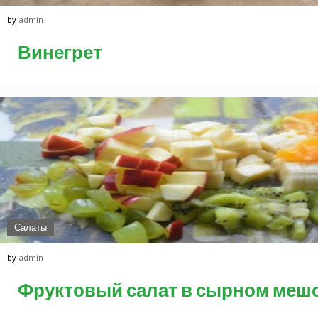
by
admin
Винегрет
Салаты
by
admin
Фруктовый салат в сырном меш