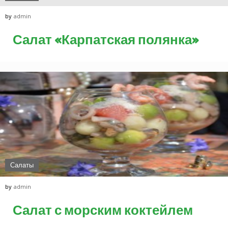
by
admin
Салат «Карпатская полянка»
Салаты
by
admin
Салат с морским коктейлем