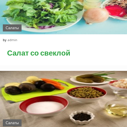
Салаты
by
admin
Салат со свеклой
Салаты