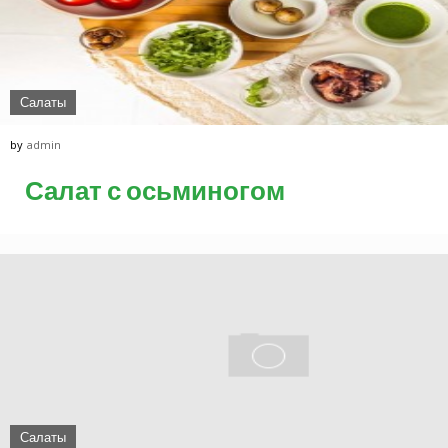
Салаты
by
admin
Салат с осьминогом
Салаты