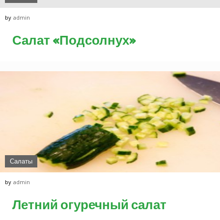
by
admin
Салат «Подсолнух»
Салаты
by
admin
Летний огуречный салат