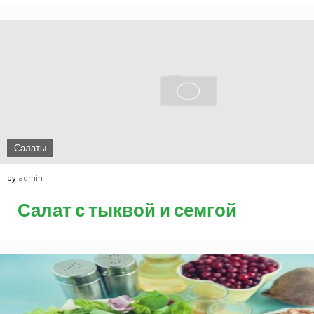
Салаты
by
admin
Салат с тыквой и семгой