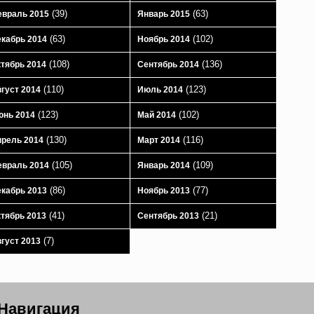
(39)
(63)
враль 2015
Январь 2015
(63)
(102)
кабрь 2014
Ноябрь 2014
(108)
(136)
тябрь 2014
Сентябрь 2014
(110)
(123)
густ 2014
Июль 2014
(123)
(102)
юнь 2014
Май 2014
(130)
(116)
рель 2014
Март 2014
(105)
(109)
враль 2014
Январь 2014
(86)
(77)
кабрь 2013
Ноябрь 2013
(41)
(21)
тябрь 2013
Сентябрь 2013
(7)
густ 2013
Навигация