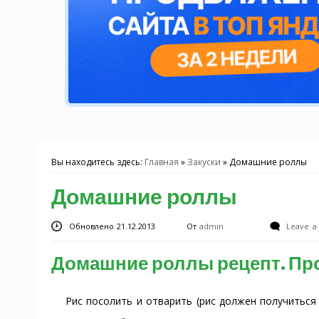
Вы находитесь здесь:
Главная
»
Закуски
»
Домашние роллы
Домашние роллы
Обновлено 21.12.2013
От
admin
Leave 
Домашние роллы рецепт. Пр
Рис посолить и отварить (рис должен получиться