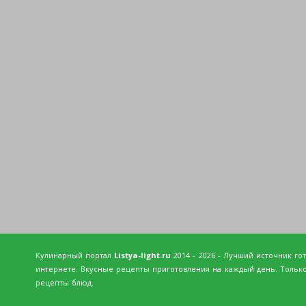
Кулинарный портал
Listya-light.ru
2014 - 2026 - Лучший источник го
интернете. Вкусные рецепты приготовления на каждый день. Тольк
рецепты блюд.