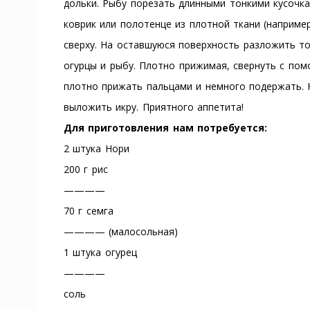
дольки. Рыбу порезать длинными тонкими кусочк
коврик или полотенце из плотной ткани (например
сверху. На оставшуюся поверхность разложить т
огурцы и рыбу. Плотно прижимая, свернуть с пом
плотно прижать пальцами и немного подержать. 
выложить икру. Приятного аппетита!
Для приготовления нам потребуется:
2 штука Нори
200 г рис
————
70 г семга
———— (малосольная)
1 штука огурец
————
соль