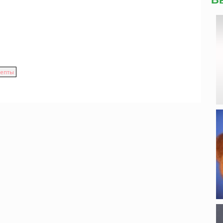
цепты