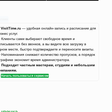
клама
✨
VisitTime.ru
— удобная онлайн-запись и расписание для
изнес услуг.
 Клиенты сами выбирают свободное время и
аписываются без звонков, а вы видите всю загрузку в
дном месте, быстро подтверждаете и переносите визиты.
 Напоминания снижают количество пропусков, а порядок
 графике экономит время администратора.

Подходит частным мастерам, студиям и небольшим
омпаниям.
✅
Начать пользоваться сервисом
ыпечка