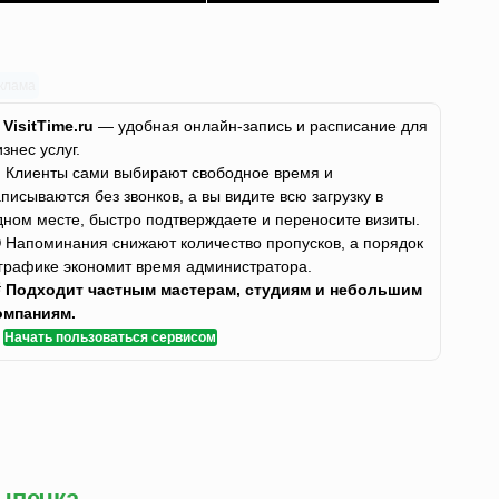
клама
✨
VisitTime.ru
— удобная онлайн-запись и расписание для
изнес услуг.
 Клиенты сами выбирают свободное время и
аписываются без звонков, а вы видите всю загрузку в
дном месте, быстро подтверждаете и переносите визиты.
 Напоминания снижают количество пропусков, а порядок
 графике экономит время администратора.

Подходит частным мастерам, студиям и небольшим
омпаниям.
✅
Начать пользоваться сервисом
ыпечка