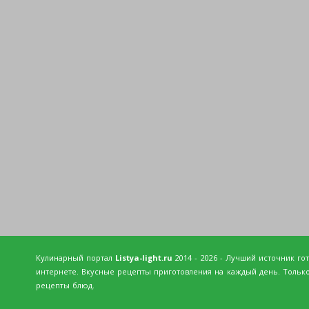
Кулинарный портал
Listya-light.ru
2014 - 2026 - Лучший источник го
интернете. Вкусные рецепты приготовления на каждый день. Тольк
рецепты блюд.