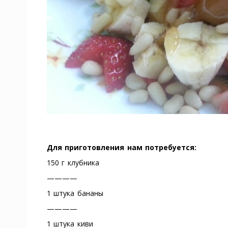
Для приготовления нам потребуется:
150 г клубника
————
1 штука бананы
————
1 штука киви