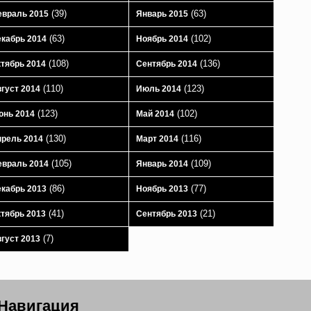
(39)
(63)
враль 2015
Январь 2015
(63)
(102)
кабрь 2014
Ноябрь 2014
(108)
(136)
тябрь 2014
Сентябрь 2014
(110)
(123)
густ 2014
Июль 2014
(123)
(102)
юнь 2014
Май 2014
(130)
(116)
рель 2014
Март 2014
(105)
(109)
враль 2014
Январь 2014
(86)
(77)
кабрь 2013
Ноябрь 2013
(41)
(21)
тябрь 2013
Сентябрь 2013
(7)
густ 2013
Навигация