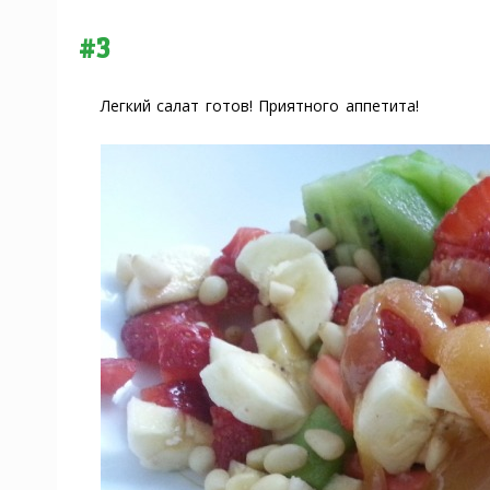
#3
Легкий салат готов! Приятного аппетита!