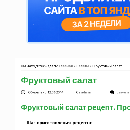
Вы находитесь здесь:
Главная
»
Салаты
»
Фруктовый салат
Фруктовый салат
Обновлено 12.06.2014
От
admin
Leave 
Фруктовый салат рецепт. Пр
Шаг приготовления рецепта: