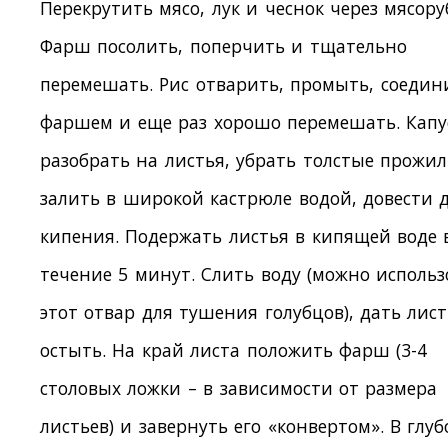
Перекрутить мясо, лук и чеснок через мясору
Фарш посолить, поперчить и тщательно
перемешать. Рис отварить, промыть, соедин
фаршем и еще раз хорошо перемешать. Капу
разобрать на листья, убрать толстые прожил
залить в широкой кастрюле водой, довести 
кипения. Подержать листья в кипящей воде 
течение 5 минут. Слить воду (можно использ
этот отвар для тушения голубцов), дать лис
остыть. На край листа положить фарш (3-4
столовых ложки – в зависимости от размера
листьев) и завернуть его «конвертом». В глу