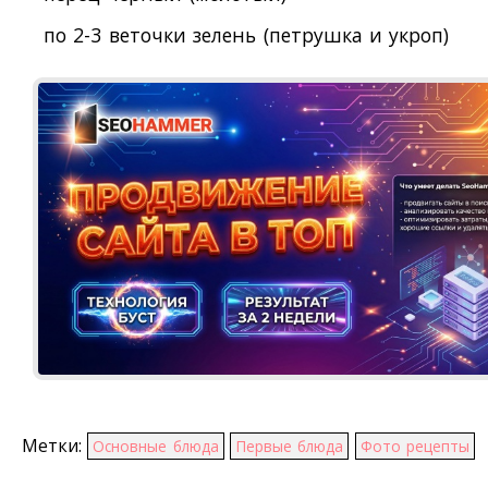
по 2-3 веточки зелень (петрушка и укроп)
Метки:
Основные блюда
Первые блюда
Фото рецепты