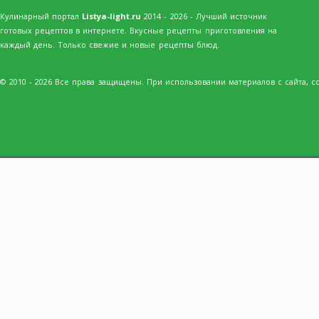
Кулинарный портал
Listya-light.ru
2014 - 2026 - Лучший источник
готовых рецептов в интернете. Вкусные рецепты приготовления на
каждый день. Только свежие и новые рецепты блюд.
© 2010 - 2026 Все права защищены. При использовании материалов с сайта, сс