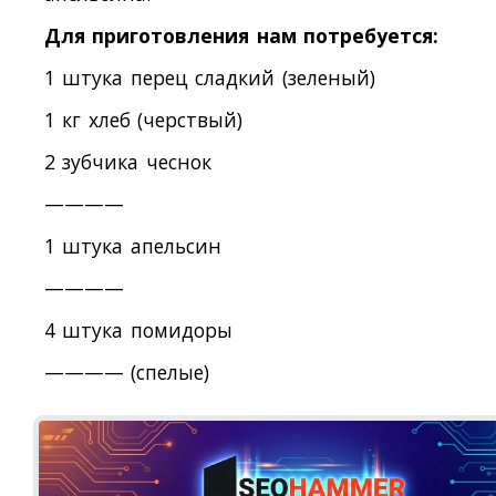
Для приготовления нам потребуется:
1 штука перец сладкий (зеленый)
1 кг хлеб (черствый)
2 зубчика чеснок
————
1 штука апельсин
————
4 штука помидоры
———— (спелые)