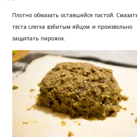
Плотно обмазать оставшейся пастой. Смазат
теста слегка взбитым яйцом и произвольно
защипать пирожок.