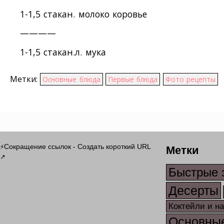
1-1,5 стакан. молоко коровье
————
1-1,5 стакан.л. мука
Метки:
Основные блюда
Первые блюда
Фото рецепты
Метки
Сокращение ссылок - Создать короткий URL
⚡
↗
Быстрые 
Десерты
Коктейли и н
Основны