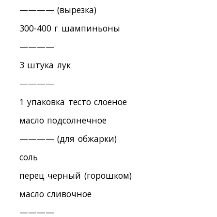
———— (вырезка)
300-400 г шампиньоны
————
3 штука лук
————
1 упаковка тесто слоеное
масло подсолнечное
———— (для обжарки)
соль
перец черный (горошком)
масло сливочное
————