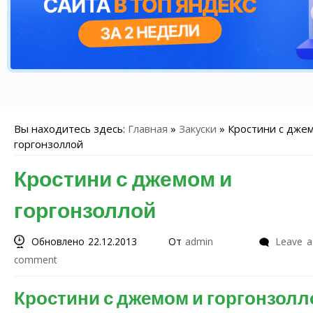
Вы находитесь здесь:
Главная
»
Закуски
»
Кростини с дже
горгонзоллой
Кростини с джемом и
горгонзоллой
Обновлено 22.12.2013
От
admin
Leave a
comment
Кростини с джемом и горгонзолл