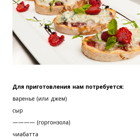
Для приготовления нам потребуется:
варенье (или джем)
сыр
———— (горгонзола)
чиабатта