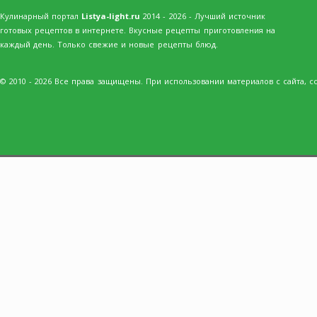
Кулинарный портал
Listya-light.ru
2014 - 2026 - Лучший источник
готовых рецептов в интернете. Вкусные рецепты приготовления на
каждый день. Только свежие и новые рецепты блюд.
© 2010 - 2026 Все права защищены. При использовании материалов с сайта, сс