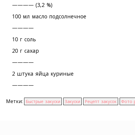
———— (3,2 %)
100 мл масло подсолнечное
————
10 г соль
20 г сахар
————
2 штука яйца куриные
————
Метки:
Быстрые закуски
Закуски
Рецепт закусок
Фото 