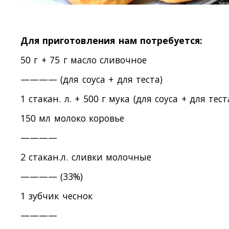
Для приготовления нам потребуется:
50 г + 75 г масло сливочное
———— (для соуса + для теста)
1 стакан. л. + 500 г мука (для соуса + для тест
150 мл молоко коровье
————
2 стакан.л. сливки молочные
———— (33%)
1 зубчик чеснок
————