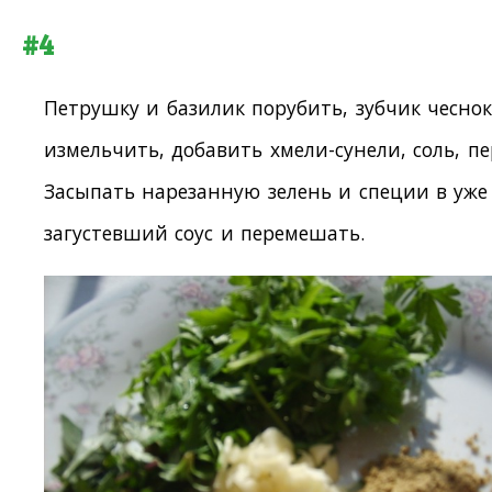
#4
Петрушку и базилик порубить, зубчик чесно
измельчить, добавить хмели-сунели, соль, пе
Засыпать нарезанную зелень и специи в уже
загустевший соус и перемешать.