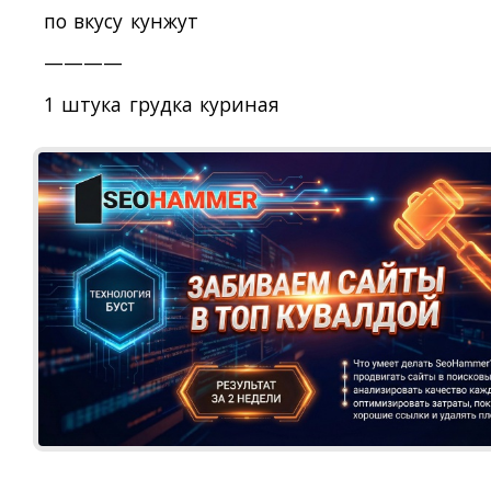
по вкусу кунжут
————
1 штука грудка куриная