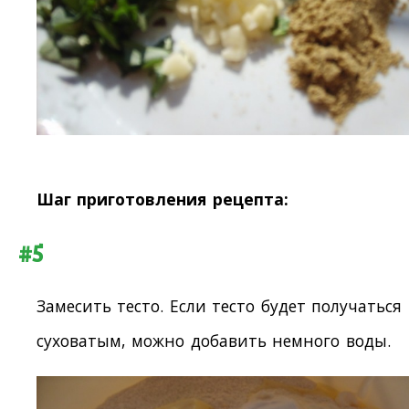
Шаг приготовления рецепта:
#5
Замесить тесто. Если тесто будет получаться
суховатым, можно добавить немного воды.