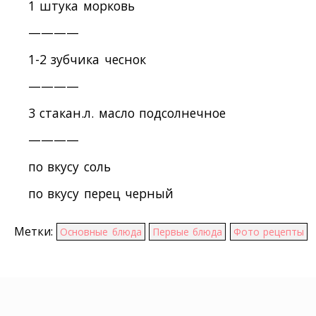
1 штука морковь
————
1-2 зубчика чеснок
————
3 стакан.л. масло подсолнечное
————
по вкусу соль
по вкусу перец черный
Метки:
Основные блюда
Первые блюда
Фото рецепты