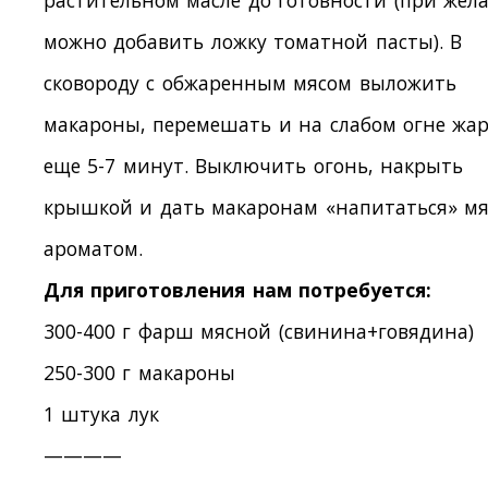
растительном масле до готовности (при жел
можно добавить ложку томатной пасты). В
сковороду с обжаренным мясом выложить
макароны, перемешать и на слабом огне жа
еще 5-7 минут. Выключить огонь, накрыть
крышкой и дать макаронам «напитаться» м
ароматом.
Для приготовления нам потребуется:
300-400 г фарш мясной (свинина+говядина)
250-300 г макароны
1 штука лук
————