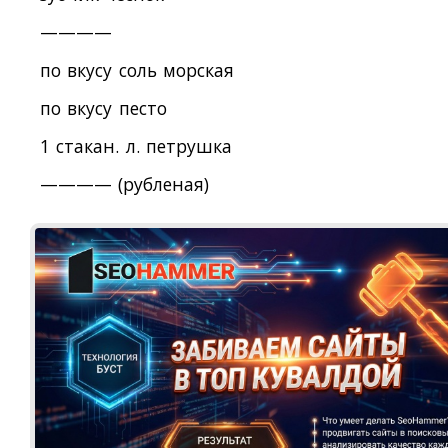
————
по вкусу соль морская
по вкусу песто
1 стакан. л. петрушка
———— (рубленая)