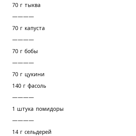
70 г тыква
————
70 г капуста
————
70 г бобы
————
70 г цукини
140 г фасоль
————
1 штука помидоры
————
14 г сельдерей