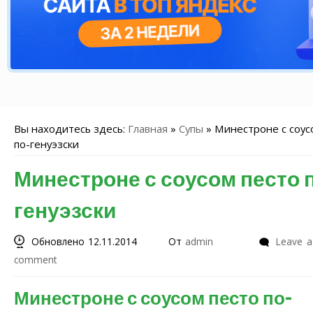
Вы находитесь здесь:
Главная
»
Супы
»
Минестроне с соус
по-генуэзски
Минестроне с соусом песто 
генуэзски
Обновлено 12.11.2014
От
admin
Leave a
comment
Минестроне с соусом песто по-