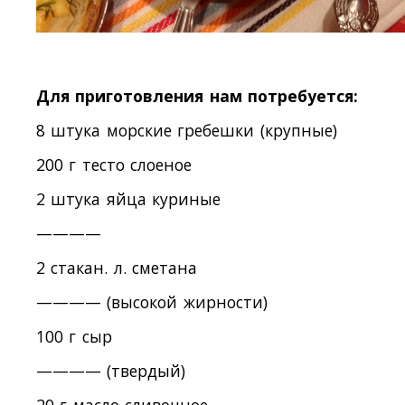
Для приготовления нам потребуется:
8 штука морские гребешки (крупные)
200 г тесто слоеное
2 штука яйца куриные
————
2 стакан. л. сметана
———— (высокой жирности)
100 г сыр
———— (твердый)
20 г масло сливочное