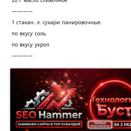
————
1 стакан. л. сухари панировочные
по вкусу соль
по вкусу укроп
————