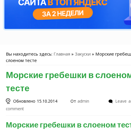
Вы находитесь здесь:
Главная
»
Закуски
»
Морские гребеш
слоеном тесте
Морские гребешки в слоено
тесте
Обновлено 15.10.2014
От
admin
Leave a
comment
Морские гребешки в слоеном тес