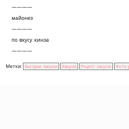
————
майонез
————
по вкусу кинза
————
Метки:
Быстрые закуски
Закуски
Рецепт закусок
Фото 