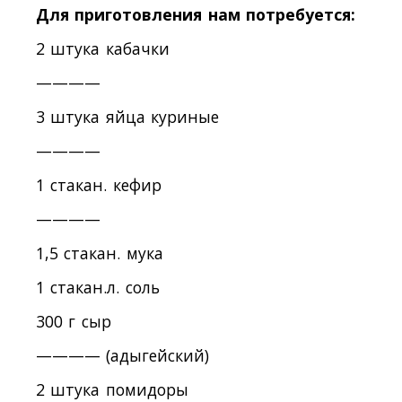
Для приготовления нам потребуется:
2 штука кабачки
————
3 штука яйца куриные
————
1 стакан. кефир
————
1,5 стакан. мука
1 стакан.л. соль
300 г сыр
———— (адыгейский)
2 штука помидоры