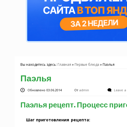
Вы находитесь здесь:
Главная
»
Первые блюда
»
Паэлья
Паэлья
Обновлено 03.06.2014
От
admin
Leave 
Паэлья рецепт. Процесс при
Шаг приготовления рецепта: