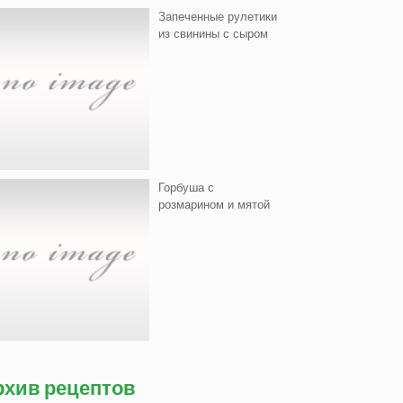
Запеченные рулетики
из свинины с сыром
Горбуша с
розмарином и мятой
рхив рецептов