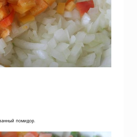
занный помидор.