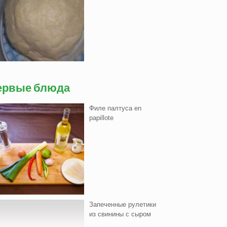
ервые блюда
Филе палтуса en
papillote
Запеченные рулетики
из свинины с сыром