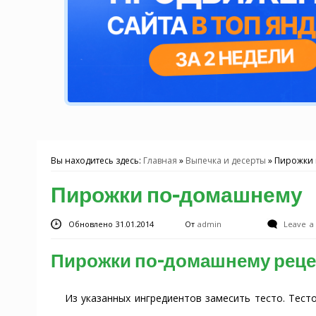
Вы находитесь здесь:
Главная
»
Выпечка и десерты
»
Пирожки
Пирожки по-домашнему
Обновлено 31.01.2014
От
admin
Leave 
Пирожки по-домашнему реце
Из указанных ингредиентов замесить тесто. Тес