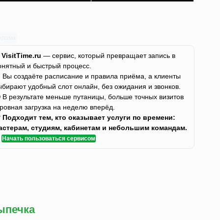
клама
✨
VisitTime.ru
— сервис, который превращает запись в
онятный и быстрый процесс.
 Вы создаёте расписание и правила приёма, а клиенты
ыбирают удобный слот онлайн, без ожидания и звонков.
 В результате меньше путаницы, больше точных визитов
 ровная загрузка на неделю вперёд.

Подходит тем, кто оказывает услуги по времени:
астерам, студиям, кабинетам и небольшим командам.
✅
Начать пользоваться сервисом
ыпечка