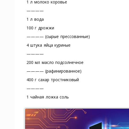
1 л молоко коровье
————
1 л вода
100 г дрожжи
———— (сырые прессованные)
4 штука яйца куриные
————
200 мл масло подсолнечное
———— (рафинированное)
400 г сахар тростниковый
————
1 чайная ложка соль