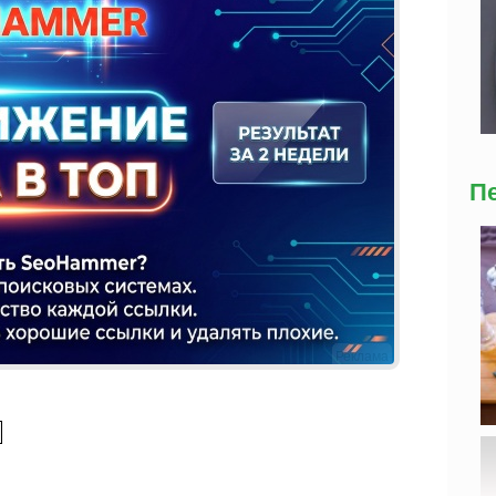
П
Реклама