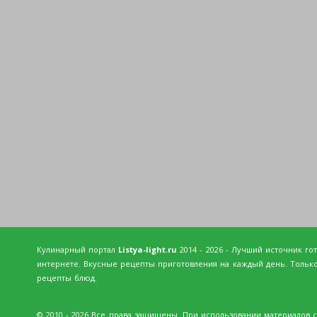
Кулинарный портал
Listya-light.ru
2014 - 2026 - Лучший источник го
интернете. Вкусные рецепты приготовления на каждый день. Тольк
рецепты блюд.
© 2010 - 2026 Все права защищены. При использовании материалов с 