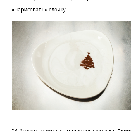
«нарисовать» елочку.
24 Вылить немного сгущенного молока.
Сове