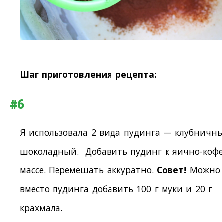
Шаг приготовления рецепта:
#6
Я использовала 2 вида пудинга — клубничн
шоколадный. Добавить пудинг к яично-коф
массе. Перемешать аккуратно.
Совет!
Можно
вместо пудинга добавить 100 г муки и 20 г
крахмала.