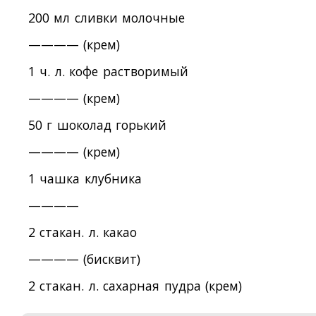
200 мл сливки молочные
———— (крем)
1 ч. л. кофе растворимый
———— (крем)
50 г шоколад горький
———— (крем)
1 чашка клубника
————
2 стакан. л. какао
———— (бисквит)
2 стакан. л. сахарная пудра (крем)