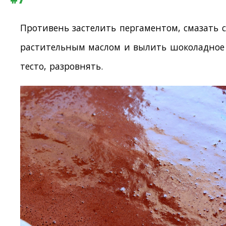
Противень застелить пергаментом, смазать с
растительным маслом и вылить шоколадное
тесто, разровнять.