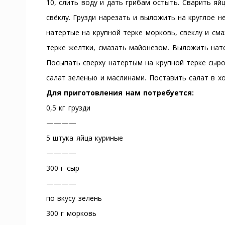
10, слить воду и дать грибам остыть. Сварить яй
свёклу. Грузди нарезать и выложить на круглое
натертые на крупной терке морковь, свеклу и см
терке желтки, смазать майонезом. Выложить нате
Посыпать сверху натертым на крупной терке сыр
салат зеленью и маслинами. Поставить салат в хо
Для приготовления нам потребуется:
0,5 кг грузди
————
5 штука яйца куриные
————
300 г сыр
————
по вкусу зелень
300 г морковь