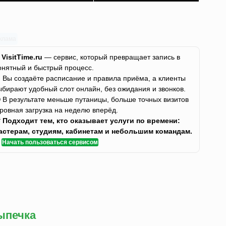
клама
✨
VisitTime.ru
— сервис, который превращает запись в
онятный и быстрый процесс.
 Вы создаёте расписание и правила приёма, а клиенты
ыбирают удобный слот онлайн, без ожидания и звонков.
 В результате меньше путаницы, больше точных визитов
 ровная загрузка на неделю вперёд.

Подходит тем, кто оказывает услуги по времени:
астерам, студиям, кабинетам и небольшим командам.
✅
Начать пользоваться сервисом
ыпечка