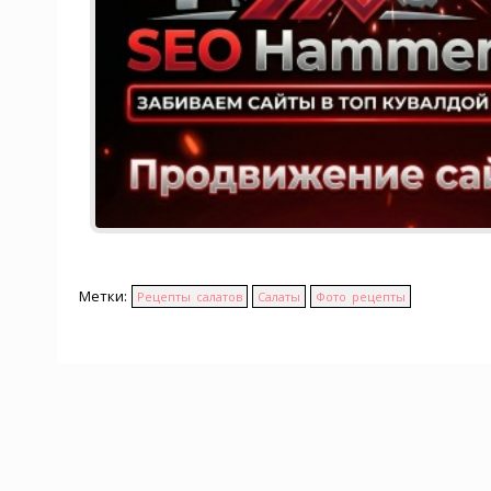
Метки:
Рецепты салатов
Салаты
Фото рецепты