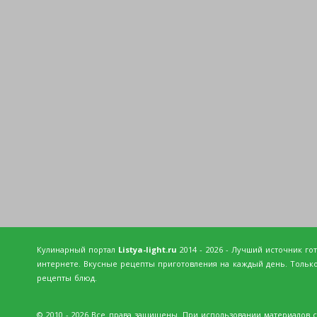
Кулинарный портал
Listya-light.ru
2014 - 2026 - Лучший источник го
интернете. Вкусные рецепты приготовления на каждый день. Тольк
рецепты блюд.
© 2010 - 2026 Все права защищены. При использовании материалов с 