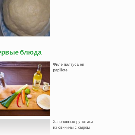
ервые блюда
Филе палтуса en
papillote
Запеченные рулетики
из свинины с сыром