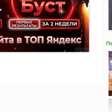
П
Реклама