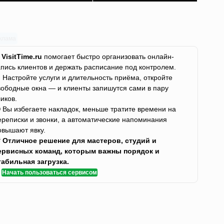
клама
✨
VisitTime.ru
помогает быстро организовать онлайн-
апись клиентов и держать расписание под контролем.
 Настройте услуги и длительность приёма, откройте
вободные окна — и клиенты запишутся сами в пару
ликов.
 Вы избегаете накладок, меньше тратите времени на
ереписки и звонки, а автоматические напоминания
овышают явку.

Отличное решение для мастеров, студий и
ервисных команд, которым важны порядок и
табильная загрузка.
✅
Начать пользоваться сервисом