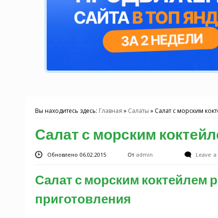
Вы находитесь здесь:
Главная
»
Салаты
»
Салат с морским кок
Салат с морским коктей
Обновлено 06.02.2015
От
admin
Leave 
Салат с морским коктейлем р
приготовления