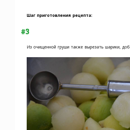
Шаг приготовления рецепта:
#3
Из очищенной груши также вырезать шарики, доб