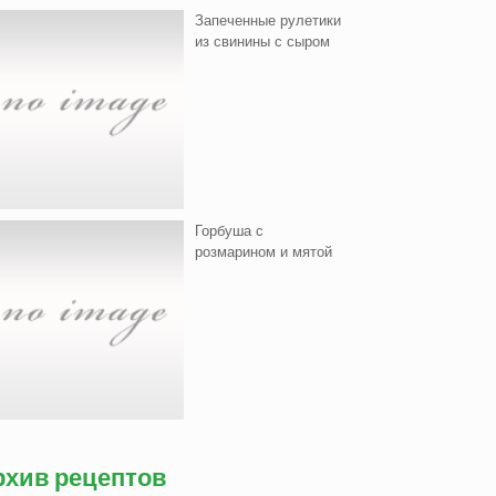
Запеченные рулетики
из свинины с сыром
Горбуша с
розмарином и мятой
рхив рецептов