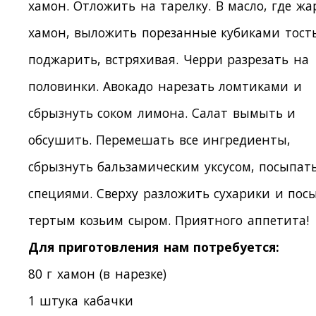
хамон. Отложить на тарелку. В масло, где жа
хамон, выложить порезанные кубиками тост
поджарить, встряхивая. Черри разрезать на
половинки. Авокадо нарезать ломтиками и
сбрызнуть соком лимона. Салат вымыть и
обсушить. Перемешать все ингредиенты,
сбрызнуть бальзамическим уксусом, посыпат
специями. Сверху разложить сухарики и пос
тертым козьим сыром. Приятного аппетита!
Для приготовления нам потребуется:
80 г хамон (в нарезке)
1 штука кабачки