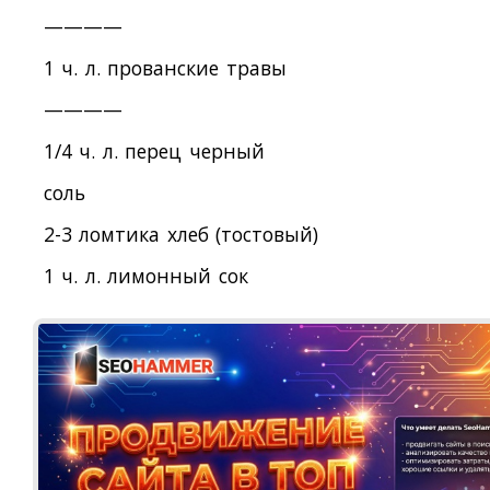
————
1 ч. л. прованские травы
————
1/4 ч. л. перец черный
соль
2-3 ломтика хлеб (тостовый)
1 ч. л. лимонный сок