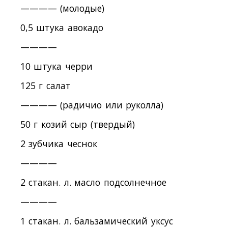
———— (молодые)
0,5 штука авокадо
————
10 штука черри
125 г салат
———— (радичио или руколла)
50 г козий сыр (твердый)
2 зубчика чеснок
————
2 стакан. л. масло подсолнечное
————
1 стакан. л. бальзамический уксус