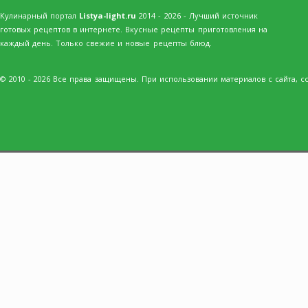
Кулинарный портал
Listya-light.ru
2014 - 2026 - Лучший источник
готовых рецептов в интернете. Вкусные рецепты приготовления на
каждый день. Только свежие и новые рецепты блюд.
© 2010 - 2026 Все права защищены. При использовании материалов с сайта, сс