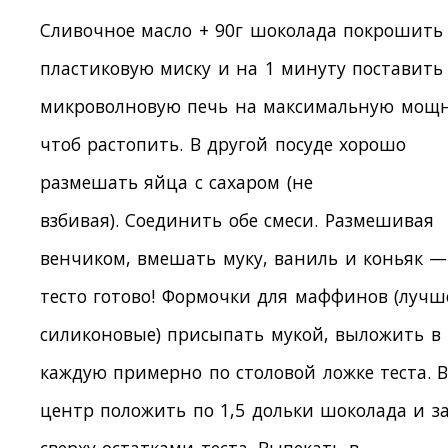
Сливочное масло + 90г шоколада покрошить
пластиковую миску и на 1 минуту поставить
микроволновую печь на максимальную мощн
чтоб растопить. В другой посуде хорошо
размешать яйца с сахаром (не
взбивая). Соединить обе смеси. Размешивая
венчиком, вмешать муку, ваниль и коньяк —
тесто готово! Формочки для маффинов (лучш
силиконовые) присыпать мукой, выложить в
каждую примерно по столовой ложке теста. 
центр положить по 1,5 дольки шоколада и з