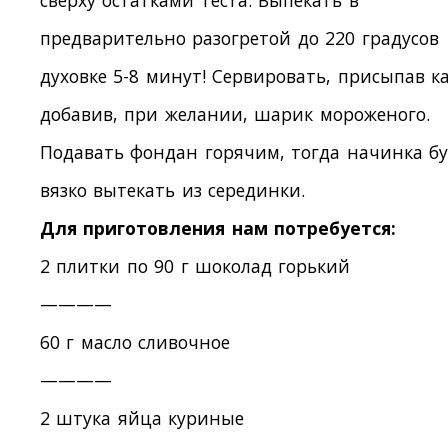
сверху остатками теста. Выпекать в
предварительно разогретой до 220 градусов
духовке 5-8 минут! Сервировать, присыпав к
добавив, при желании, шарик мороженого.
Подавать фондан горячим, тогда начинка б
вязко вытекать из серединки.
Для приготовления нам потребуется:
2 плитки по 90 г шоколад горький
————
60 г масло сливочное
————
2 штука яйца куриные