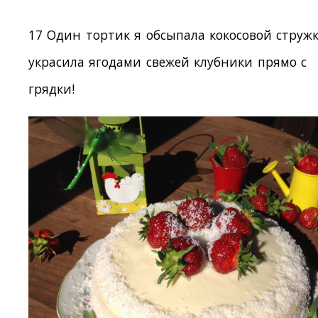
17 Один тортик я обсыпала кокосовой струж
украсила ягодами свежей клубники прямо с
грядки!