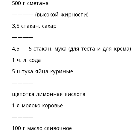
500 г сметана
———— (высокой жирности)
3,5 стакан. сахар
————
4,5 — 5 стакан. мука (для теста и для крема)
1 ч. л. сода
5 штука яйца куриные
————
щепотка лимонная кислота
1 л молоко коровье
————
100 г масло сливочное