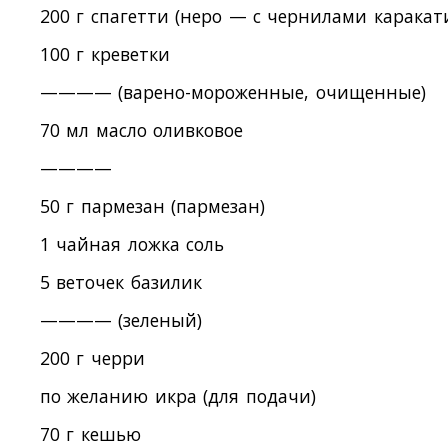
200 г спагетти (неро — с чернилами каракат
100 г креветки
———— (варено-мороженные, очищенные)
70 мл масло оливковое
————
50 г пармезан (пармезан)
1 чайная ложка соль
5 веточек базилик
———— (зеленый)
200 г черри
по желанию икра (для подачи)
70 г кешью