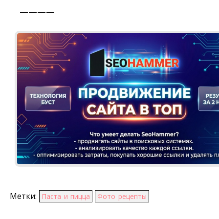
————
Метки:
Паста и пицца
Фото рецепты