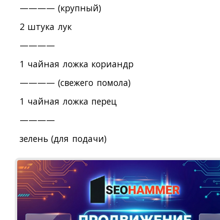
———— (крупный)
2 штука лук
————
1 чайная ложка кориандр
———— (свежего помола)
1 чайная ложка перец
————
зелень (для подачи)