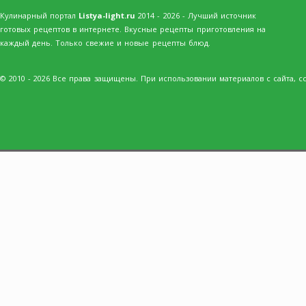
Кулинарный портал
Listya-light.ru
2014 - 2026 - Лучший источник
готовых рецептов в интернете. Вкусные рецепты приготовления на
каждый день. Только свежие и новые рецепты блюд.
© 2010 - 2026 Все права защищены. При использовании материалов с сайта, сс