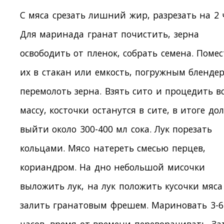
С мяса срезать лишний жир, разрезать на 2 
Для маринада гранат почистить, зерна
освободить от пленок, собрать семена. Поме
их в стакан или емкость, погружным бленде
перемолоть зерна. Взять сито и процедить в
массу, косточки останутся в сите, в итоге до
выйти около 300-400 мл сока. Лук порезать
кольцами. Мясо натереть смесью перцев,
кориандром. На дно небольшой мисочки
выложить лук, на лук положить кусочки мяса
залить гранатовым фрешем. Мариновать 3-6