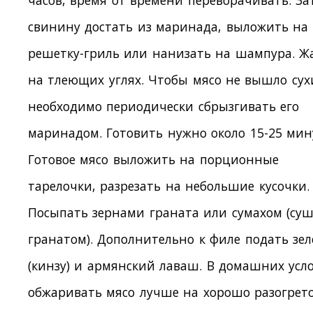
часов, время от времени переворачивать. За
свинину достать из маринада, выложить на
решетку-гриль или нанизать на шампура. Ж
на тлеющих углях. Чтобы мясо не вышло сух
необходимо периодически сбрызгивать его
маринадом. Готовить нужно около 15-25 мин
Готовое мясо выложить на порционные
тарелочки, разрезать на небольшие кусочки.
Посыпать зернами граната или сумахом (су
гранатом). Дополнительно к филе подать зел
(кинзу) и армянский лаваш. В домашних усл
обжаривать мясо лучше на хорошо разогрет