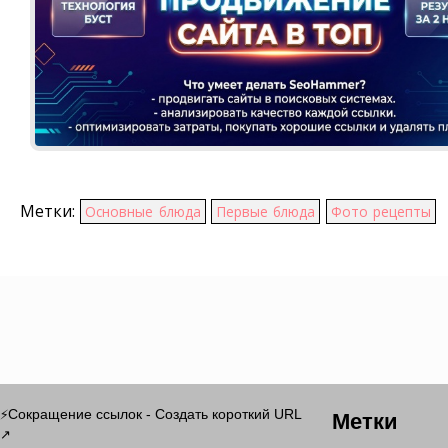
Метки:
Основные блюда
Первые блюда
Фото рецепты
Метки
Сокращение ссылок - Создать короткий URL
⚡
↗