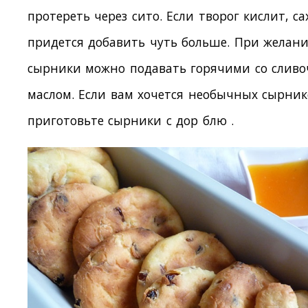
протереть через сито. Если творог кислит, са
придется добавить чуть больше. При желан
сырники можно подавать горячими со слив
маслом. Если вам хочется необычных сырни
приготовьте сырники с дор блю .