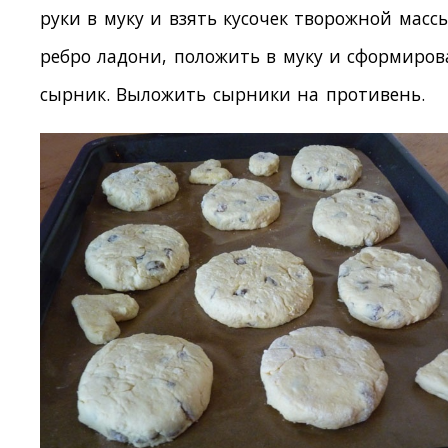
руки в муку и взять кусочек творожной масс
ребро ладони, положить в муку и сформиров
сырник. Выложить сырники на противень.