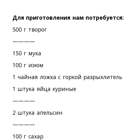
Для приготовления нам потребуется:
500 г творог
————
150 г мука
100 г изюм
1 чайная ложка с горкой разрыхлитель
1 штука яйца куриные
————
2 штука апельсин
————
100 г сахар