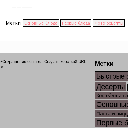
————
Метки:
Основные блюда
Первые блюда
Фото рецепты
Метки
Сокращение ссылок - Создать короткий URL
⚡
↗
Быстрые 
Десерты
Коктейли и н
Основны
Паста и пицц
Первые 