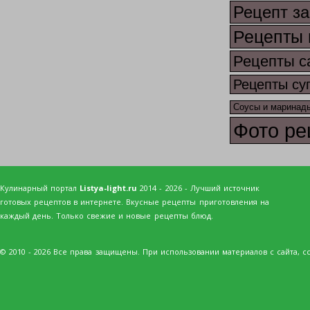
Рецепт за
Рецепты 
Рецепты с
Рецепты су
Соусы и маринад
Фото ре
Кулинарный портал
Listya-light.ru
2014 - 2026 - Лучший источник
готовых рецептов в интернете. Вкусные рецепты приготовления на
каждый день. Только свежие и новые рецепты блюд.
© 2010 - 2026 Все права защищены. При использовании материалов с сайта, сс