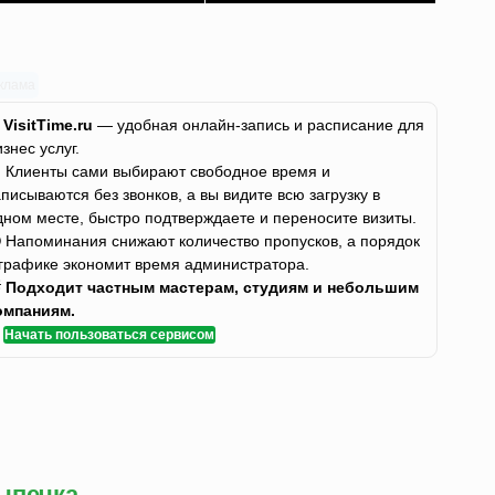
клама
✨
VisitTime.ru
— удобная онлайн-запись и расписание для
изнес услуг.
 Клиенты сами выбирают свободное время и
аписываются без звонков, а вы видите всю загрузку в
дном месте, быстро подтверждаете и переносите визиты.
 Напоминания снижают количество пропусков, а порядок
 графике экономит время администратора.

Подходит частным мастерам, студиям и небольшим
омпаниям.
✅
Начать пользоваться сервисом
ыпечка