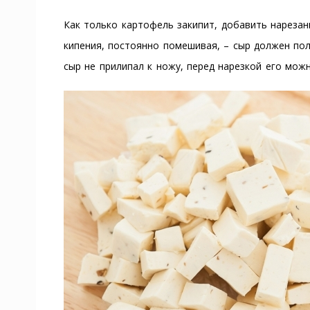
Как только картофель закипит, добавить нарезан
кипения, постоянно помешивая, – сыр должен по
сыр не прилипал к ножу, перед нарезкой его можн