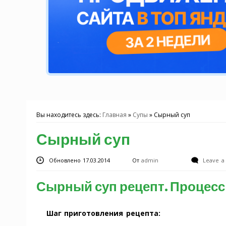
Вы находитесь здесь:
Главная
»
Супы
»
Сырный суп
Сырный суп
Обновлено 17.03.2014
От
admin
Leave 
Сырный суп рецепт. Процесс
Шаг приготовления рецепта: