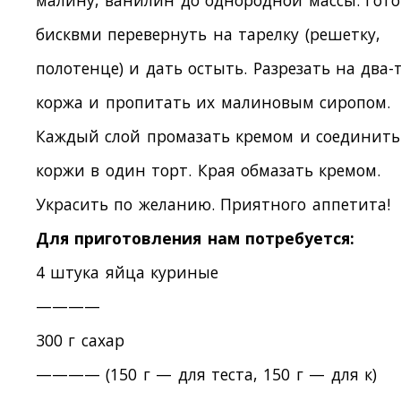
малину, ванилин до однородной массы. Гот
бисквми перевернуть на тарелку (решетку,
полотенце) и дать остыть. Разрезать на два-
коржа и пропитать их малиновым сиропом.
Каждый слой промазать кремом и соединить
коржи в один торт. Края обмазать кремом.
Украсить по желанию. Приятного аппетита!
Для приготовления нам потребуется:
4 штука яйца куриные
————
300 г сахар
———— (150 г — для теста, 150 г — для к)