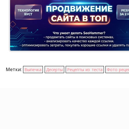
Метки:
Выпечка
Десерты
Рецепты из теста
Фото реце