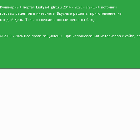
Кулинарный портал
Listya-light.ru
2014 - 2026 - Лучший источник
готовых рецептов в интернете. Вкусные рецепты приготовления на
каждый день. Только свежие и новые рецепты блюд.
© 2010 - 2026 Все права защищены. При использовании материалов с сайта, сс