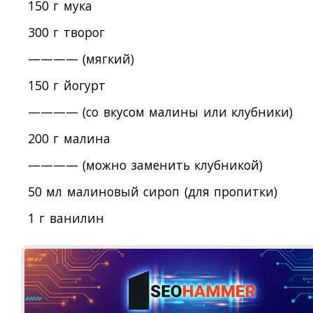
150 г мука
300 г творог
———— (мягкий)
150 г йогурт
———— (со вкусом малины или клубники)
200 г малина
———— (можно заменить клубникой)
50 мл малиновый сироп (для пропитки)
1 г ванилин