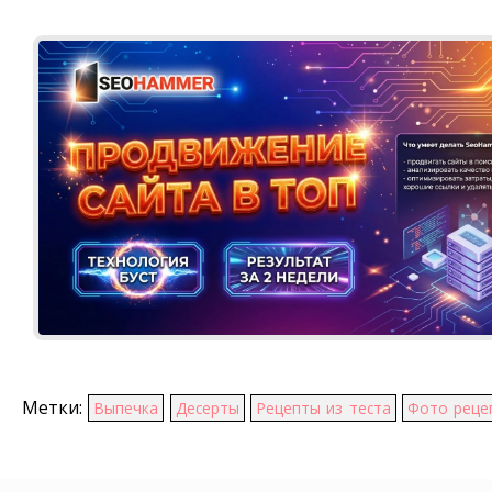
Метки:
Выпечка
Десерты
Рецепты из теста
Фото реце