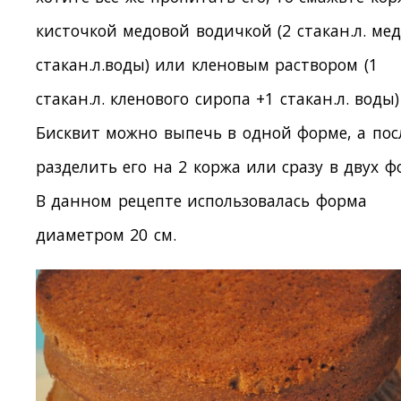
кисточкой медовой водичкой (2 стакан.л. мед
стакан.л.воды) или кленовым раствором (1
стакан.л. кленового сиропа +1 стакан.л. воды)
Бисквит можно выпечь в одной форме, а пос
разделить его на 2 коржа или сразу в двух ф
В данном рецепте использовалась форма
диаметром 20 см.