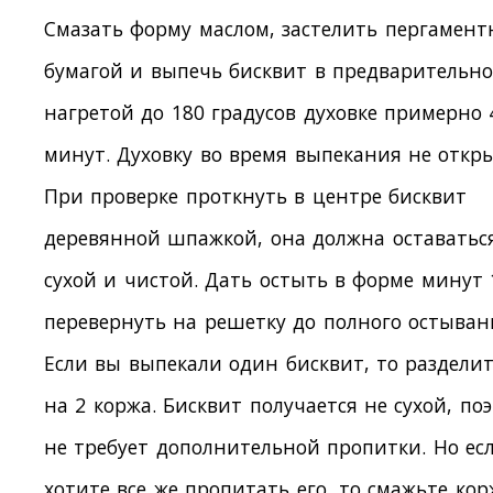
Смазать форму маслом, застелить пергамент
бумагой и выпечь бисквит в предварительно
нагретой до 180 градусов духовке примерно 
минут. Духовку во время выпекания не откры
При проверке проткнуть в центре бисквит
деревянной шпажкой, она должна оставатьс
сухой и чистой. Дать остыть в форме минут 
перевернуть на решетку до полного остыван
Если вы выпекали один бисквит, то разделит
на 2 коржа. Бисквит получается не сухой, по
не требует дополнительной пропитки. Но ес
хотите все же пропитать его, то смажьте ко