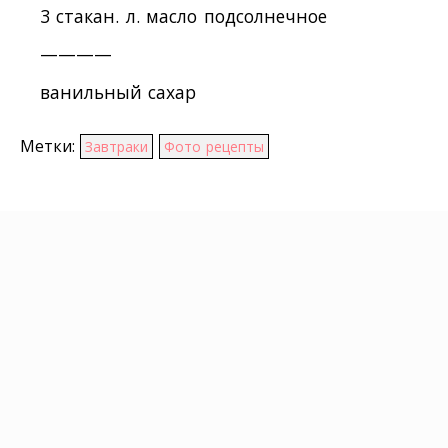
3 стакан. л. масло подсолнечное
————
ванильный сахар
Метки:
Завтраки
Фото рецепты