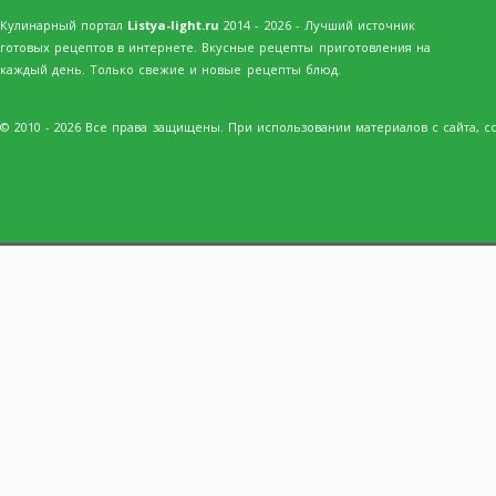
Кулинарный портал
Listya-light.ru
2014 - 2026 - Лучший источник
готовых рецептов в интернете. Вкусные рецепты приготовления на
каждый день. Только свежие и новые рецепты блюд.
© 2010 - 2026 Все права защищены. При использовании материалов с сайта, сс