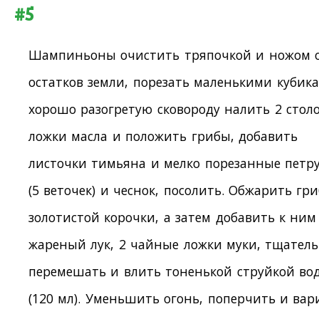
#5
Шампиньоны очистить тряпочкой и ножом 
остатков земли, порезать маленькими кубика
хорошо разогретую сковороду налить 2 стол
ложки масла и положить грибы, добавить
листочки тимьяна и мелко порезанные петр
(5 веточек) и чеснок, посолить. Обжарить гр
золотистой корочки, а затем добавить к ним
жареный лук, 2 чайные ложки муки, тщател
перемешать и влить тоненькой струйкой во
(120 мл). Уменьшить огонь, поперчить и вар