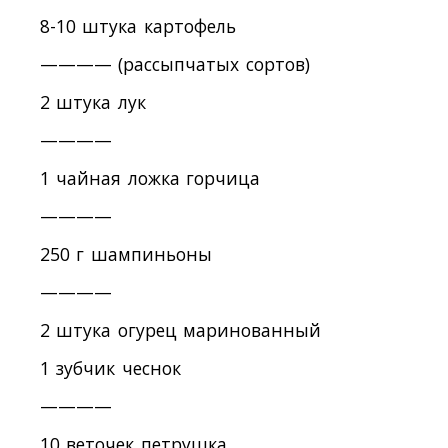
8-10 штука картофель
———— (рассыпчатых сортов)
2 штука лук
————
1 чайная ложка горчица
————
250 г шампиньоны
————
2 штука огурец маринованный
1 зубчик чеснок
————
10 веточек петрушка