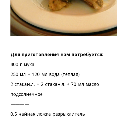
Для приготовления нам потребуется:
400 г мука
250 мл + 120 мл вода (теплая)
2 стакан.л. + 2 стакан.л. + 70 мл масло
подсолнечное
————
0,5 чайная ложка разрыхлитель