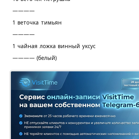
————
1 веточка тимьян
————
1 чайная ложка винный уксус
———— (белый)