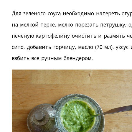
Для зеленого соуса необходимо натереть огу
на мелкой терке, мелко порезать петрушку, 
печеную картофелину очистить и размять ч
сито, добавить горчицу, масло (70 мл), уксус 
взбить все ручным блендером.