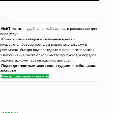
клама
✨
VisitTime.ru
— удобная онлайн-запись и расписание для
изнес услуг.
 Клиенты сами выбирают свободное время и
аписываются без звонков, а вы видите всю загрузку в
дном месте, быстро подтверждаете и переносите визиты.
 Напоминания снижают количество пропусков, а порядок
 графике экономит время администратора.

Подходит частным мастерам, студиям и небольшим
омпаниям.
✅
Начать пользоваться сервисом
ыпечка