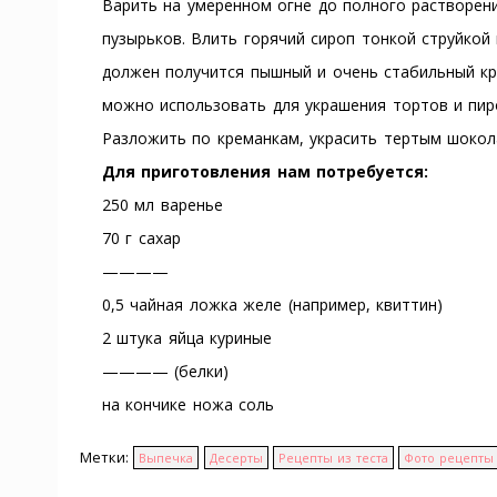
Варить на умеренном огне до полного растворен
пузырьков. Влить горячий сироп тонкой струйкой 
должен получится пышный и очень стабильный кр
можно использовать для украшения тортов и пир
Разложить по креманкам, украсить тертым шокол
Для приготовления нам потребуется:
250 мл варенье
70 г сахар
————
0,5 чайная ложка желе (например, квиттин)
2 штука яйца куриные
———— (белки)
на кончике ножа соль
Метки:
Выпечка
Десерты
Рецепты из теста
Фото рецепты