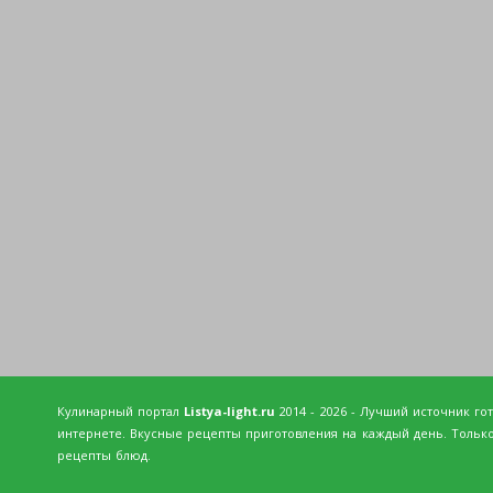
Кулинарный портал
Listya-light.ru
2014 - 2026 - Лучший источник го
интернете. Вкусные рецепты приготовления на каждый день. Тольк
рецепты блюд.