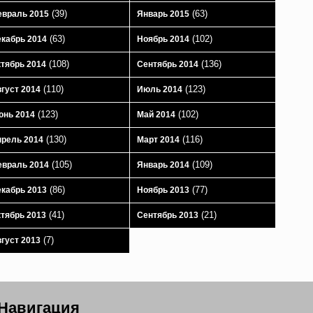
(39)
(63)
враль 2015
Январь 2015
(63)
(102)
кабрь 2014
Ноябрь 2014
(108)
(136)
тябрь 2014
Сентябрь 2014
(110)
(123)
густ 2014
Июль 2014
(123)
(102)
юнь 2014
Май 2014
(130)
(116)
рель 2014
Март 2014
(105)
(109)
враль 2014
Январь 2014
(86)
(77)
кабрь 2013
Ноябрь 2013
(41)
(21)
тябрь 2013
Сентябрь 2013
(7)
густ 2013
Навигация