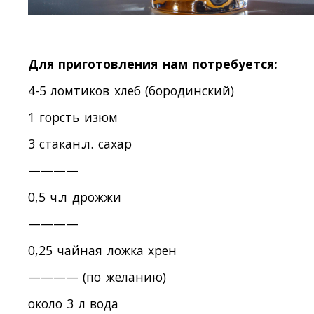
Для приготовления нам потребуется:
4-5 ломтиков хлеб (бородинский)
1 горсть изюм
3 стакан.л. сахар
————
0,5 ч.л дрожжи
————
0,25 чайная ложка хрен
———— (по желанию)
около 3 л вода