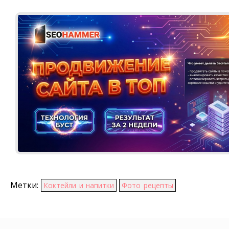
Метки:
Коктейли и напитки
Фото рецепты