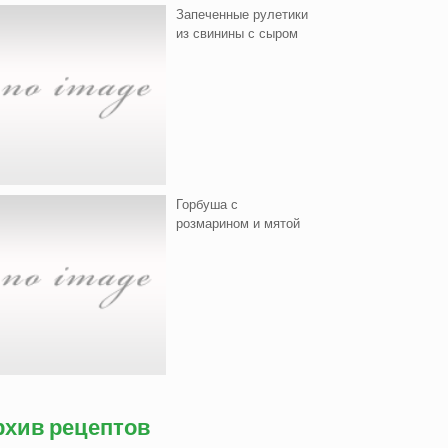
Запеченные рулетики
из свинины с сыром
Горбуша с
розмарином и мятой
рхив рецептов