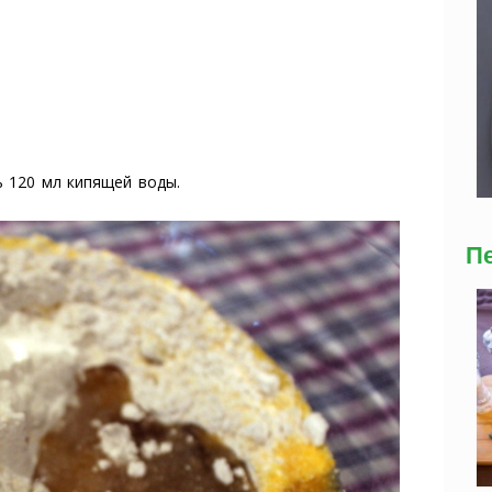
ь 120 мл кипящей воды.
П