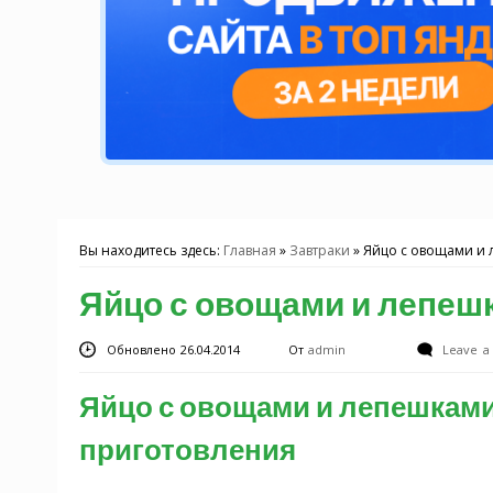
Вы находитесь здесь:
Главная
»
Завтраки
»
Яйцо с овощами и
Яйцо с овощами и лепеш
Обновлено 26.04.2014
От
admin
Leave 
Яйцо с овощами и лепешками
приготовления