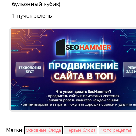
бульонный кубик)
1 пучок зелень
Метки:
Основные блюда
Первые блюда
Фото рецепты