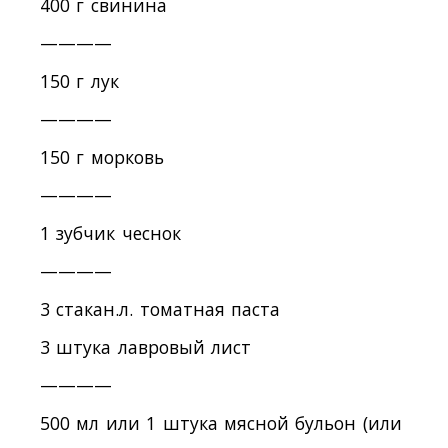
400 г свинина
————
150 г лук
————
150 г морковь
————
1 зубчик чеснок
————
3 стакан.л. томатная паста
3 штука лавровый лист
————
500 мл или 1 штука мясной бульон (или